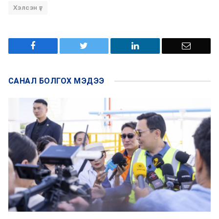
Хэлсэн үг
САНАЛ БОЛГОХ
МЭДЭЭ