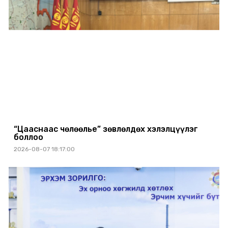
“Цааснаас чөлөөлье” зөвлөлдөх хэлэлцүүлэг
боллоо
2026-08-07 18:17:00