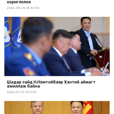
хориглолоо
2026-08-05 14:44:00
Шадар сайд Н.Номтойбаяр Хэнтий аймагт
ажиллаж байна
2026-07-31 13:11:00