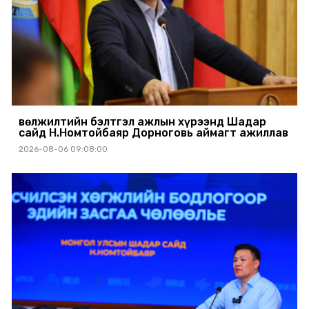
Өвөлжилтийн бэлтгэл ажлын хүрээнд Шадар
сайд Н.Номтойбаяр Дорноговь аймагт ажиллав
2026-08-06 09:08:00