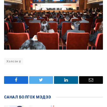
Хэлсэн үг
САНАЛ БОЛГОХ
МЭДЭЭ