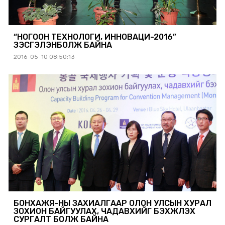
“НОГООН ТЕХНОЛОГИ, ИННОВАЦИ-2016”
ҮЗЭСГЭЛЭНБОЛЖ БАЙНА
2016-05-10 08:50:13
БОНХАЖЯ-НЫ ЗАХИАЛГААР ОЛОН УЛСЫН ХУРАЛ
ЗОХИОН БАЙГУУЛАХ, ЧАДАВХИЙГ БЭХЖҮҮЛЭХ
СУРГАЛТ БОЛЖ БАЙНА