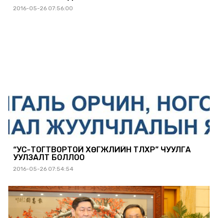
2016-05-26 07:56:00
“УС-ТОГТВОРТОЙ ХӨГЖЛИЙН ТҮЛХҮҮР” ЧУУЛГА
УУЛЗАЛТ БОЛЛОО
2016-05-26 07:54:54