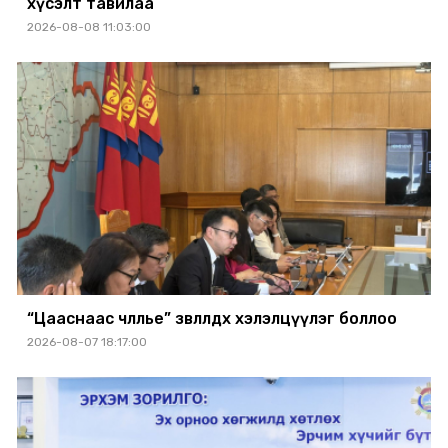
хүсэлт тавилаа
2026-08-08 11:03:00
“Цааснаас чөлөөлье” зөвлөлдөх хэлэлцүүлэг боллоо
2026-08-07 18:17:00