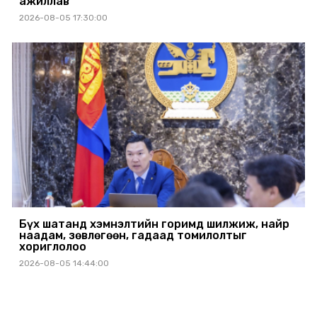
ажиллав
2026-08-05 17:30:00
Бүх шатанд хэмнэлтийн горимд шилжиж, найр
наадам, зөвлөгөөн, гадаад томилолтыг
хориглолоо
2026-08-05 14:44:00