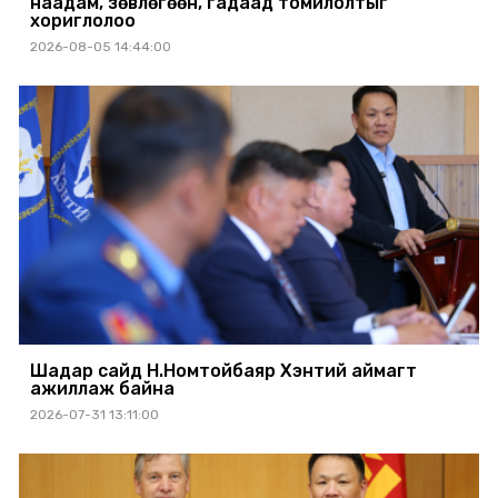
наадам, зөвлөгөөн, гадаад томилолтыг
хориглолоо
2026-08-05 14:44:00
Шадар сайд Н.Номтойбаяр Хэнтий аймагт
ажиллаж байна
2026-07-31 13:11:00