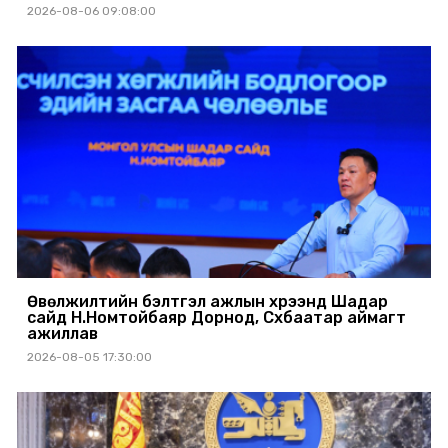
2026-08-06 09:08:00
Өвөлжилтийн бэлтгэл ажлын хүрээнд Шадар
сайд Н.Номтойбаяр Дорнод, Сүхбаатар аймагт
ажиллав
2026-08-05 17:30:00