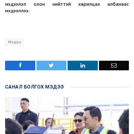
мэдээлэл олон нийттэй харилцах албанаас
мэдээллээ.
Мэдээ
САНАЛ БОЛГОХ
МЭДЭЭ