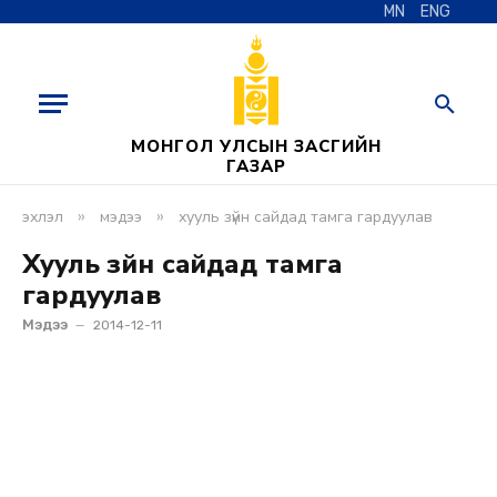
MN
ENG
МОНГОЛ УЛСЫН ЗАСГИЙН
ГАЗАР
»
»
эхлэл
мэдээ
хууль зүйн сайдад тамга гардуулав
Хууль зүйн сайдад тамга
гардуулав
Мэдээ
2014-12-11