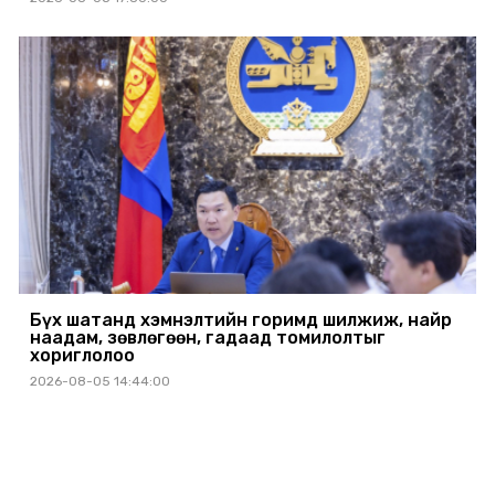
Бүх шатанд хэмнэлтийн горимд шилжиж, найр
наадам, зөвлөгөөн, гадаад томилолтыг
хориглолоо
2026-08-05 14:44:00