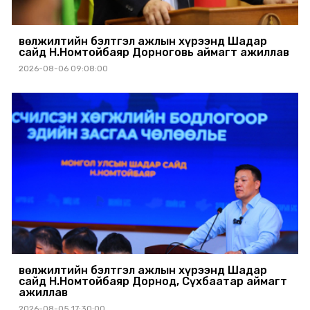
Өвөлжилтийн бэлтгэл ажлын хүрээнд Шадар
сайд Н.Номтойбаяр Дорноговь аймагт ажиллав
2026-08-06 09:08:00
Өвөлжилтийн бэлтгэл ажлын хүрээнд Шадар
сайд Н.Номтойбаяр Дорнод, Сүхбаатар аймагт
ажиллав
2026-08-05 17:30:00