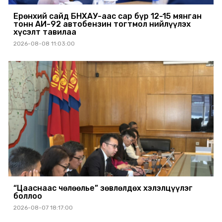
Ерөнхий сайд БНХАУ-аас сар бүр 12-15 мянган
тонн АИ-92 автобензин тогтмол нийлүүлэх
хүсэлт тавилаа
2026-08-08 11:03:00
“Цааснаас чөлөөлье” зөвлөлдөх хэлэлцүүлэг
боллоо
2026-08-07 18:17:00