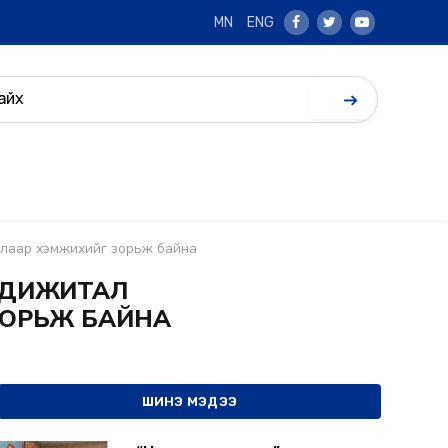
MN
ENG
Facebook
Twitter
Youtube
аглалаар хэмжихийг зорьж байна
, ДИЖИТАЛ
ЗОРЬЖ БАЙНА
ШИНЭ МЭДЭЭ