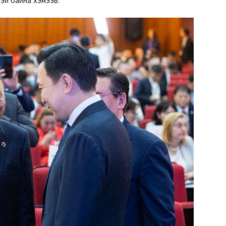
тэй байна хэмээв.