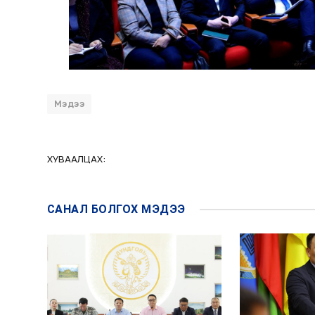
Мэдээ
ХУВААЛЦАХ:
САНАЛ БОЛГОХ
МЭДЭЭ