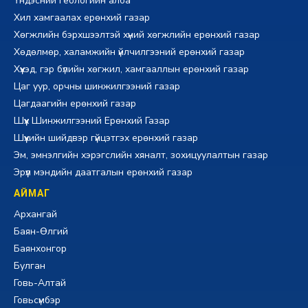
Үндэсний геологийн алба
Хил хамгаалах ерөнхий газар
Хөгжлийн бэрхшээлтэй хүний хөгжлийн ерөнхий газар
Хөдөлмөр, халамжийн үйлчилгээний ерөнхий газар
Хүүхэд, гэр бүлийн хөгжил, хамгааллын ерөнхий газар
Цаг уур, орчны шинжилгээний газар
Цагдаагийн ерөнхий газар
Шүүх Шинжилгээний Ерөнхий Газар
Шүүхийн шийдвэр гүйцэтгэх ерөнхий газар
Эм, эмнэлгийн хэрэгслийн хяналт, зохицуулалтын газар
Эрүүл мэндийн даатгалын ерөнхий газар
АЙМАГ
Архангай
Баян-Өлгий
Баянхонгор
Булган
Говь-Алтай
Говьсүмбэр