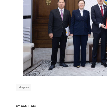
Мэдээ
ХУВААЛЦАХ: