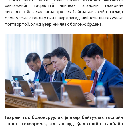
хангамжийг тасралтгүй нийлүүлэх, агаарын тээврийн
чиглэлээр үйл ажиллагаа эрхэлж байгаа аж ахуйн нэгжид
олон улсын стандартын шаардлагад нийцсэн шатахууныг
тогтвортой, хямд үнээр нийлүүлэх боломж бүрдэнэ.
Газрын тос боловсруулах үйлдвэр байгуулах төслийн
тоног төхөөрөмж, эд ангиуд үйлдвэрийн талбайд