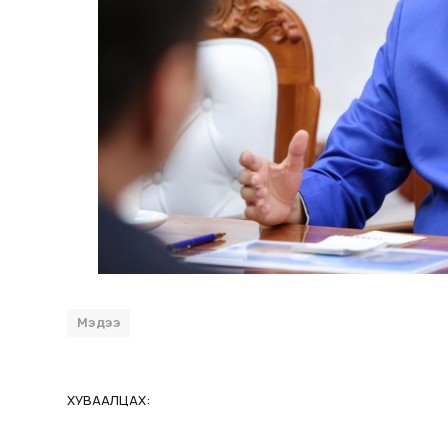
Мэдээ
ХУВААЛЦАХ: