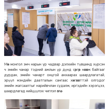
Мөн монгол эмч нарын ур чадвар дэлхийн түвшинд хүрсэн
ч эмийн чанар тэдний ажлын үр дүнд сөргөөр нөлөөлж байгааг
дурдан, эмийн чанарт онцгой анхаарах шаардлагатай,
эрүүл мэндийн даатгалын сангаас хөнгөлөлттэй олгодог
эмийн жагсаалтыг нарийвчлан судалж, иргэдийн хэрэгцээ,
шаардлагад нийцүүлэх чиглэл өглөө.