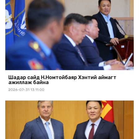
Шадар сайд Н.Номтойбаяр Хэнтий аймагт
ажиллаж байна
2026-07-31 13:11:00