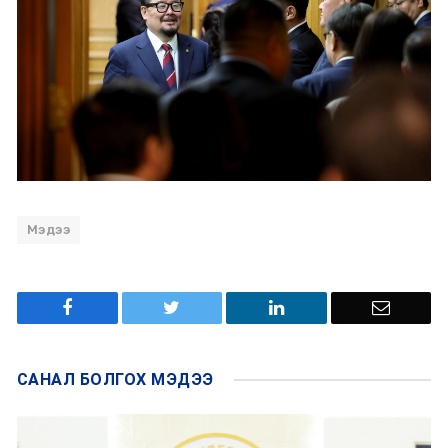
Мэдээ
САНАЛ БОЛГОХ
МЭДЭЭ