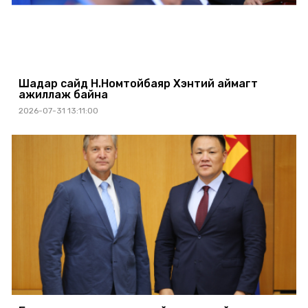
Шадар сайд Н.Номтойбаяр Хэнтий аймагт
ажиллаж байна
2026-07-31 13:11:00