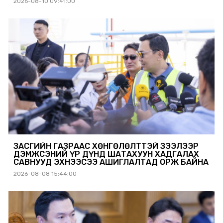
2026-08-10 09:41:00
ЗАСГИЙН ГАЗРААС ХӨНГӨЛӨЛТТЭЙ ЗЭЭЛЭЭР
ДЭМЖСЭНИЙ ҮР ДҮНД ШАТАХУУН ХАДГАЛАХ
САВНУУД ЭХНЭЭСЭЭ АШИГЛАЛТАД ОРЖ БАЙНА
2026-08-08 15:44:00