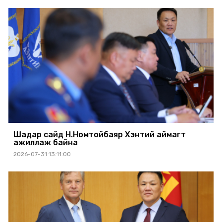
Шадар сайд Н.Номтойбаяр Хэнтий аймагт
ажиллаж байна
2026-07-31 13:11:00