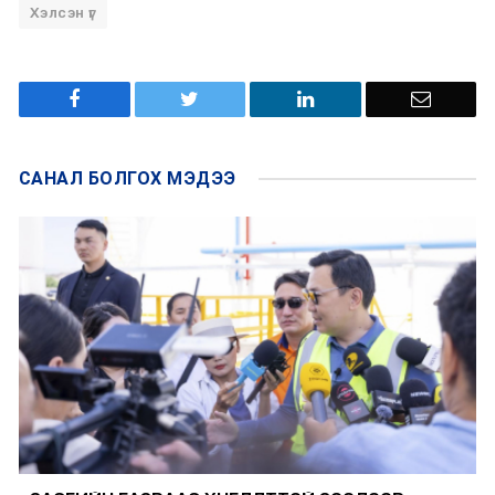
Хэлсэн үг
САНАЛ БОЛГОХ
МЭДЭЭ