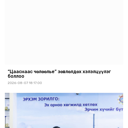
“Цааснаас чөлөөлье” зөвлөлдөх хэлэлцүүлэг
боллоо
2026-08-07 18:17:00