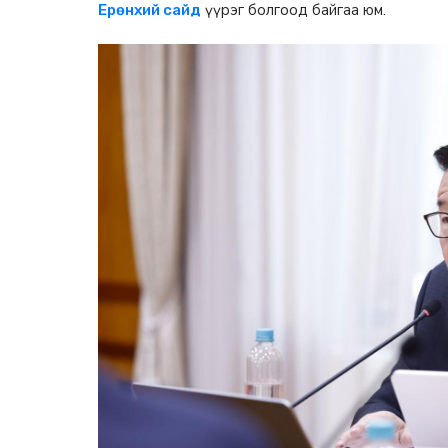
үүрэг болгоод байгаа юм.
Ерөнхий сайд