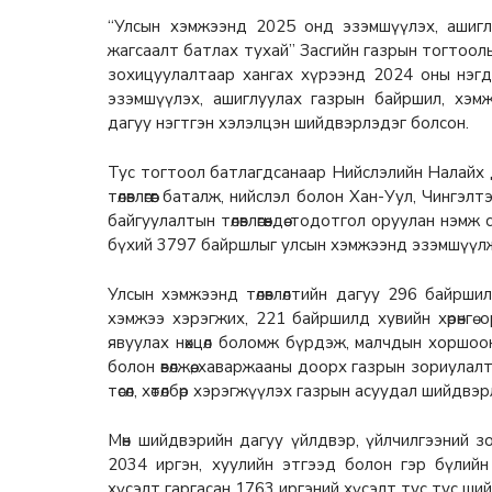
“Улсын хэмжээнд 2025 онд эзэмшүүлэх, ашигл
жагсаалт батлах тухай” Засгийн газрын тогтоолы
зохицуулалтаар хангах хүрээнд 2024 оны нэгд
эзэмшүүлэх, ашиглуулах газрын байршил, хэм
дагуу нэгтгэн хэлэлцэн шийдвэрлэдэг болсон.
Тус тогтоол батлагдсанаар Нийслэлийн Налайх д
төлөвлөгөөг баталж, нийслэл болон Хан-Уул, Чингэ
байгуулалтын төлөвлөгөөндөө тодотгол оруулан нэм
бүхий 3797 байршлыг улсын хэмжээнд эзэмшүүлж
Улсын хэмжээнд төлөвлөлтийн дагуу 296 байршилд у
хэмжээ хэрэгжих, 221 байршилд хувийн хөрөнгө 
явуулах нөхцөл боломж бүрдэж, малчдын хоршоо
болон өвөлжөө, хаваржааны доорх газрын зориула
төсөл, хөтөлбөр хэрэгжүүлэх газрын асуудал шийдвэ
Мөн шийдвэрийн дагуу үйлдвэр, үйлчилгээний з
2034 иргэн, хуулийн этгээд болон гэр бүлийн
хүсэлт гаргасан 1763 иргэний хүсэлт тус тус ш