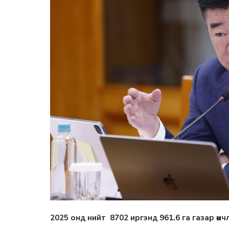
2025 онд нийт 8702 иргэнд 961.6 га газар өмч