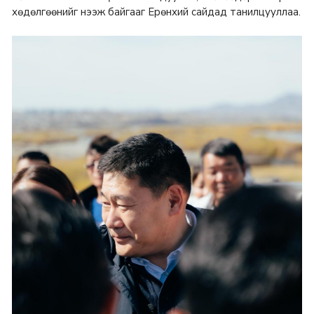
хөдөлгөөнийг нээж байгааг Ерөнхий сайдад танилцууллаа.