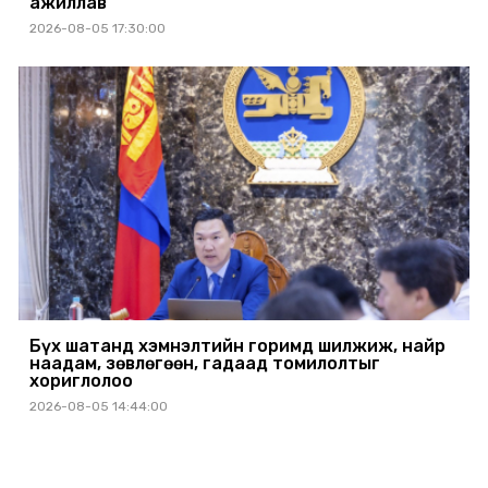
ажиллав
2026-08-05 17:30:00
Бүх шатанд хэмнэлтийн горимд шилжиж, найр
наадам, зөвлөгөөн, гадаад томилолтыг
хориглолоо
2026-08-05 14:44:00