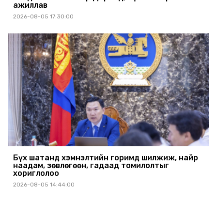
ажиллав
2026-08-05 17:30:00
Бүх шатанд хэмнэлтийн горимд шилжиж, найр
наадам, зөвлөгөөн, гадаад томилолтыг
хориглолоо
2026-08-05 14:44:00