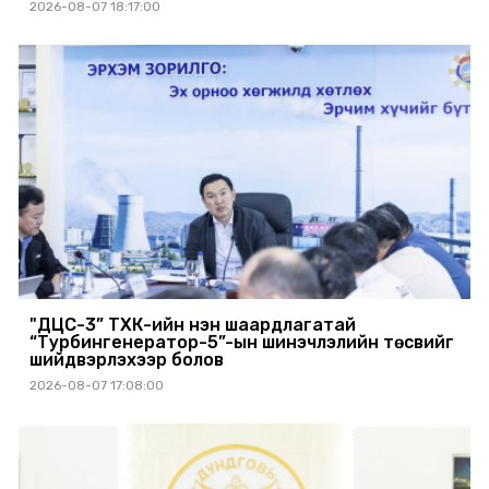
2026-08-07 18:17:00
"ДЦС-3” ТӨХК-ийн нэн шаардлагатай
“Турбингенератор-5”-ын шинэчлэлийн төсвийг
шийдвэрлэхээр болов
2026-08-07 17:08:00