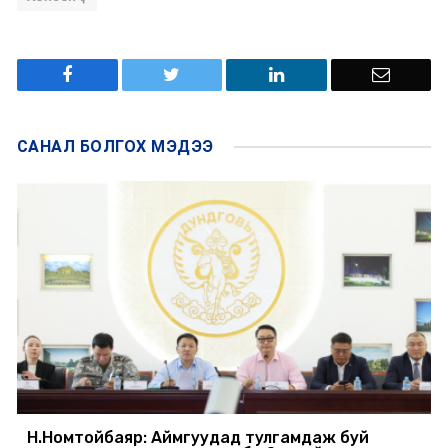
САНАЛ БОЛГОХ
МЭДЭЭ
Н.Номтойбаяр: Аймгуудад тулгамдаж буй