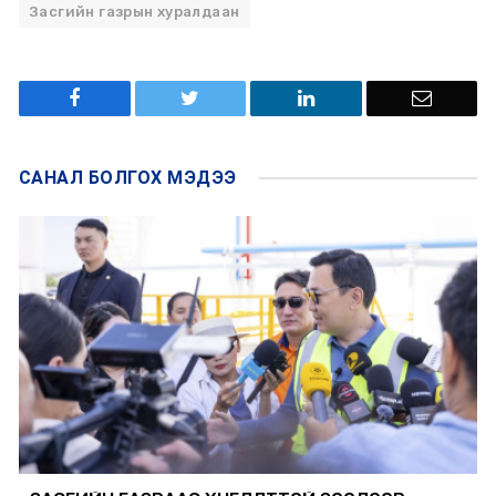
Засгийн газрын хуралдаан
САНАЛ БОЛГОХ
МЭДЭЭ