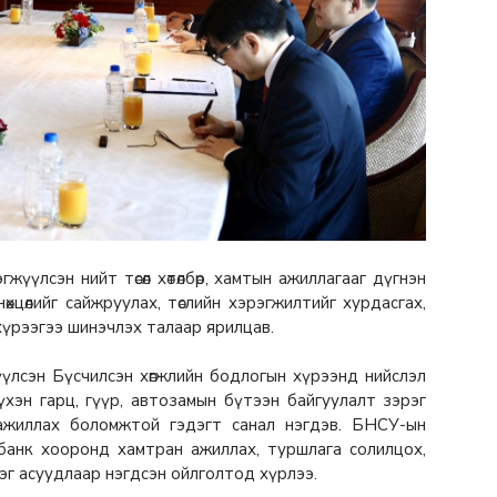
үлсэн нийт төсөл хөтөлбөр, хамтын ажиллагааг дүгнэн
нөхцөлийг сайжруулах, төслийн хэрэгжилтийг хурдасгах,
хүрээгээ шинэчлэх талаар ярилцав.
үлсэн Бүсчилсэн хөгжлийн бодлогын хүрээнд нийслэл
нүхэн гарц, гүүр, автозамын бүтээн байгуулалт зэрэг
 ажиллах боломжтой гэдэгт санал нэгдэв. БНСУ-ын
банк хооронд хамтран ажиллах, туршлага солилцох,
эг асуудлаар нэгдсэн ойлголтод хүрлээ.