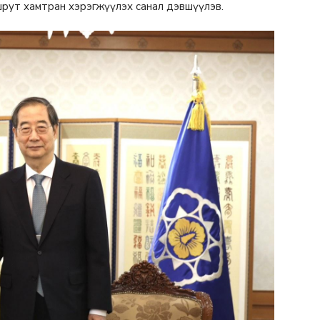
шрут хамтран хэрэгжүүлэх санал дэвшүүлэв.