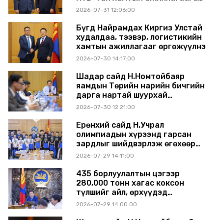
өргөжүүлэхээр санал солилцлоо
2026-07-31 12:06:00
Бүгд Найрамдах Киргиз Улстай
худалдаа, тээвэр, логистикийн
хамтын ажиллагааг өргөжүүлнэ
2026-07-30 14:17:00
Шадар сайд Н.Номтойбаяр
яамдын Төрийн нарийн бичгийн
дарга нартай шуурхай
хуралдлаа
2026-07-30 12:21:00
Ерөнхий сайд Н.Учрал
олимпиадын хүрээнд гарсан
зардлыг шийдвэрлэж өгөхөөр
болов
2026-07-29 14:11:00
435 борлуулалтын цэгээр
280,000 тонн хагас коксон
түлшийг айл, өрхүүдэд
борлуулна
2026-07-29 14:00:00