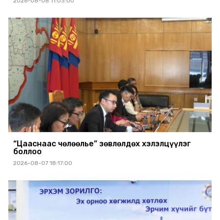
2026-08-08 11:03:00
“Цааснаас чөлөөлье” зөвлөлдөх хэлэлцүүлэг
боллоо
2026-08-07 18:17:00