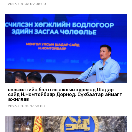
2026-08-06 09:08:00
Өвөлжилтийн бэлтгэл ажлын хүрээнд Шадар
сайд Н.Номтойбаяр Дорнод, Сүхбаатар аймагт
ажиллав
2026-08-05 17:30:00