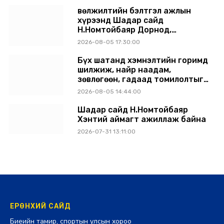
Өвөлжилтийн бэлтгэл ажлын
хүрээнд Шадар сайд
Н.Номтойбаяр Дорнод,
Сүхбаатар аймагт ажиллав
2026-08-05 17:30:00
Бүх шатанд хэмнэлтийн горимд
шилжиж, найр наадам,
зөвлөгөөн, гадаад томилолтыг
хориглолоо
2026-08-05 14:44:00
Шадар сайд Н.Номтойбаяр
Хэнтий аймагт ажиллаж байна
2026-07-31 13:11:00
ЕРӨНХИЙ САЙД
Биеийн тамир, спортын улсын хороо