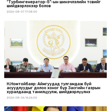
“Турбингенератор-5”-ын шинэчлэлийн төсвийг
шийдвэрлэхээр болов
2026-08-07 17:08:00
Н.Номтойбаяр: Аймгуудад тулгамдаж буй
асуудлуудыг долоо хоног бүр Засгийн газрын
хуралдаанд танилцуулж, шийдвэрлүүлнэ
2026-08-06 16:26:00