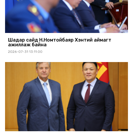
Шадар сайд Н.Номтойбаяр Хэнтий аймагт
ажиллаж байна
2026-07-31 13:11:00