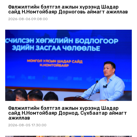
Өвөлжилтийн бэлтгэл ажлын хүрээнд Шадар
сайд Н.Номтойбаяр Дорноговь аймагт ажиллав
2026-08-06 09:08:00
Өвөлжилтийн бэлтгэл ажлын хүрээнд Шадар
сайд Н.Номтойбаяр Дорнод, Сүхбаатар аймагт
ажиллав
2026-08-05 17:30:00