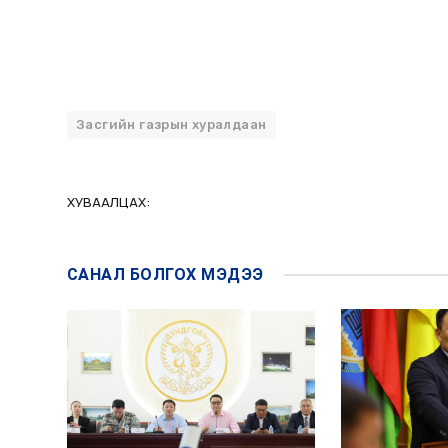
Засгийн газрын хуралдаан
ХУВААЛЦАХ:
САНАЛ БОЛГОХ
МЭДЭЭ