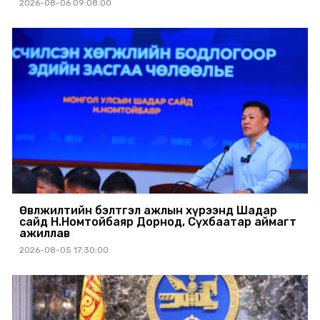
2026-08-06 09:08:00
Өвөлжилтийн бэлтгэл ажлын хүрээнд Шадар
сайд Н.Номтойбаяр Дорнод, Сүхбаатар аймагт
ажиллав
2026-08-05 17:30:00