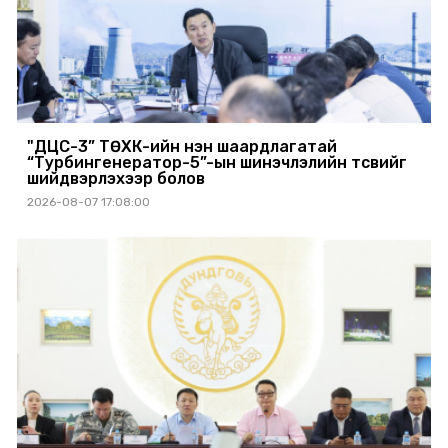
"ДЦС-3” ТӨХК-ийн нэн шаардлагатай
“Турбингенератор-5”-ын шинэчлэлийн төсвийг
шийдвэрлэхээр болов
2026-08-07 17:08:00