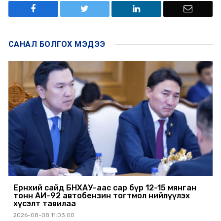
САНАЛ БОЛГОХ
МЭДЭЭ
Ерөнхий сайд БНХАУ-аас сар бүр 12-15 мянган
тонн АИ-92 автобензин тогтмол нийлүүлэх
хүсэлт тавилаа
2026-08-08 11:03:00