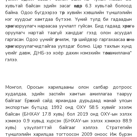
хувьтай байсан эдийн засаг өнөөдөр 6.3 хувьтай болоод
байна. Одоо бүгдээрээ төр хувийн хэвшлийн түншлэлийн
нэг хуудсыг хамтдаа бүтээе. Үүний тулд би гадаадын
хөрөнгө оруулагч нараасаа уучлалт гуйсан. Бид гадаад хөрөнгө
оруулагч нартай таагүй ханддаг гээд олон асуудал
гаргасан. Одоо үүнийг өөрчилж, төр шийдвэр гаргахаасаа өмнө
хөрөнгө оруулагчидтайгаа уулздаг болно. Цар тахлын хүнд
үеийг давж, ДНБ-ээ хоёр дахин нэмэхийн төлөө ажиллана"
гэлээ.
Монгол, Оросын харилцааны олон салбар дотроос
худалдаа, эдийн засгийн хамтын ажиллагаа тааруу
байгааг Ерөнхий сайд яриандаа дурьдаад манай улсын
экспортын бүтцэд 1992 онд ОХУ 58.5 хувийг эзэлж
байсан (БНХАУ 17.8 хувь) бол 2019 онд ОХУ-ын эзлэх
хэмжээ 0.9 хувьд хүрсэн (БНХАУ-ын эзлэх хэмжээ 88.9
хувь) үзүүлэлттэй байгааг хэллээ. Стратегийн
түншлэлийн харилцаа тогтоосон 2009 оноос Иж бүрэн