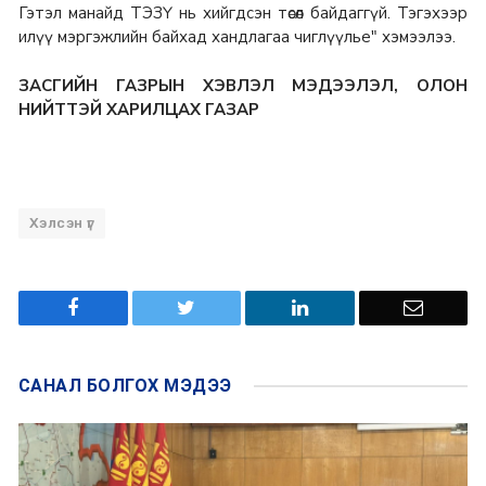
Гэтэл манайд ТЭЗҮ нь хийгдсэн төсөл байдаггүй. Тэгэхээр
илүү мэргэжлийн байхад хандлагаа чиглүүлье" хэмээлээ.
ЗАСГИЙН ГАЗРЫН ХЭВЛЭЛ МЭДЭЭЛЭЛ, ОЛОН
НИЙТТЭЙ ХАРИЛЦАХ ГАЗАР
Хэлсэн үг
САНАЛ БОЛГОХ
МЭДЭЭ