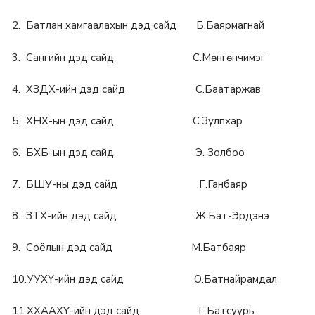
2. Батлан хамгаалахын дэд сайд Б.Баярмагнай
3. Сангийн дэд сайд С.Мөнгөнчимэг
4. ХЗДХ-ийн дэд сайд С.Баатаржав
5. ХНХ-ын дэд сайд С.Зулпхар
6. БХБ-ын дэд сайд Э. Золбоо
7. БШУ-ны дэд сайд Г.Ганбаяр
8. ЗТХ-ийн дэд сайд Ж.Бат-Эрдэнэ
9. Соёлын дэд сайд М.Батбаяр
10.УУХҮ-ийн дэд сайд О.Батнайрамдал
11.ХХААХҮ-ийн дэд сайд Г.Батсуурь