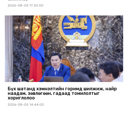
2026-08-05 17:30:00
Бүх шатанд хэмнэлтийн горимд шилжиж, найр
наадам, зөвлөгөөн, гадаад томилолтыг
хориглолоо
2026-08-05 14:44:00