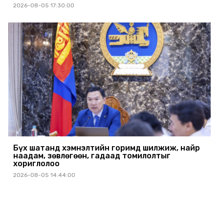
2026-08-05 17:30:00
Бүх шатанд хэмнэлтийн горимд шилжиж, найр
наадам, зөвлөгөөн, гадаад томилолтыг
хориглолоо
2026-08-05 14:44:00