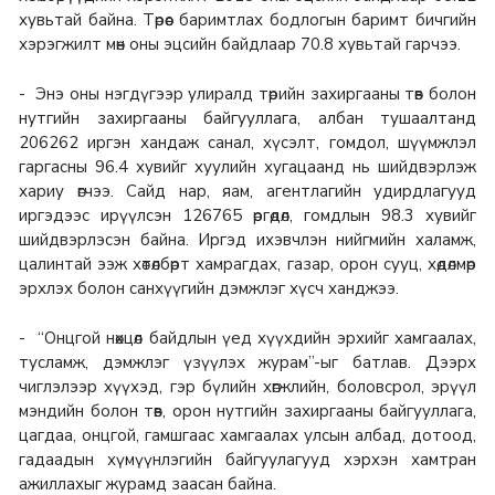
хувьтай байна. Төрөөс баримтлах бодлогын баримт бичгийн
хэрэгжилт мөн оны эцсийн байдлаар 70.8 хувьтай гарчээ.
- Энэ оны нэгдүгээр улиралд төрийн захиргааны төв болон
нутгийн захиргааны байгууллага, албан тушаалтанд
206262 иргэн хандаж санал, хүсэлт, гомдол, шүүмжлэл
гаргасны 96.4 хувийг хуулийн хугацаанд нь шийдвэрлэж
хариу өгчээ. Сайд нар, яам, агентлагийн удирдлагууд
иргэдээс ирүүлсэн 126765 өргөдөл, гомдлын 98.3 хувийг
шийдвэрлэсэн байна. Иргэд ихэвчлэн нийгмийн халамж,
цалинтай ээж хөтөлбөрт хамрагдах, газар, орон сууц, хөдөлмөр
эрхлэх болон санхүүгийн дэмжлэг хүсч ханджээ.
- “Онцгой нөхцөл байдлын үед хүүхдийн эрхийг хамгаалах,
тусламж, дэмжлэг үзүүлэх журам”-ыг батлав. Дээрх
чиглэлээр хүүхэд, гэр бүлийн хөгжлийн, боловсрол, эрүүл
мэндийн болон төв, орон нутгийн захиргааны байгууллага,
цагдаа, онцгой, гамшгаас хамгаалах улсын албад, дотоод,
гадаадын хүмүүнлэгийн байгуулагууд хэрхэн хамтран
ажиллахыг журамд заасан байна.