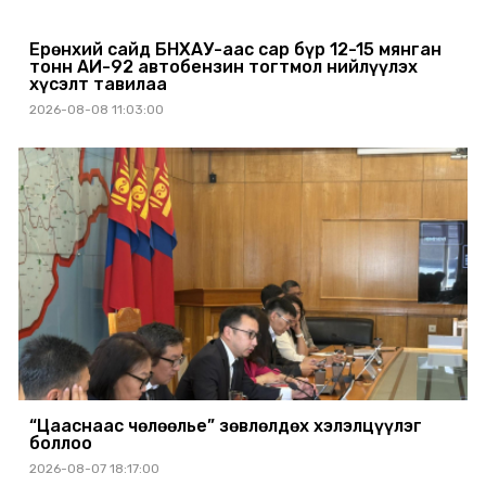
Ерөнхий сайд БНХАУ-аас сар бүр 12-15 мянган
тонн АИ-92 автобензин тогтмол нийлүүлэх
хүсэлт тавилаа
2026-08-08 11:03:00
“Цааснаас чөлөөлье” зөвлөлдөх хэлэлцүүлэг
боллоо
2026-08-07 18:17:00