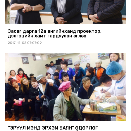
Засаг дарга 12а ангийнханд проектор,
дэлгэцийн хамт гардуулан өглөө
2017-11-02 07:07:09
“ЭРҮҮЛ МЭНД ЭРХЭМ БАЯН” ӨДӨРЛӨГ