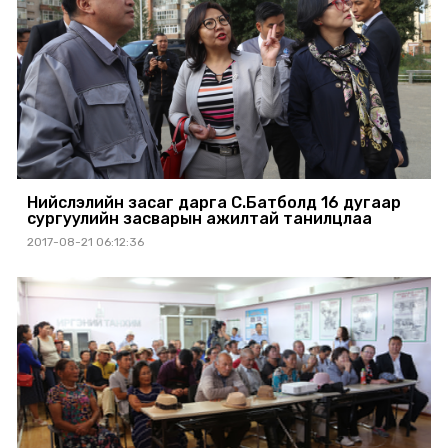
Нийслэлийн засаг дарга С.Батболд 16 дугаар
сургуулийн засварын ажилтай танилцлаа
2017-08-21 06:12:36