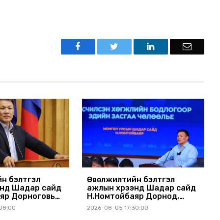
н бэлтгэл
Өвөлжилтийн бэлтгэл
энд Шадар сайд
ажлын хүрээнд Шадар сайд
яр Дорноговь
Н.Номтойбаяр Дорнод,
ллав
Сүхбаатар аймагт ажиллав
08:00
2026-08-05 17:30:00