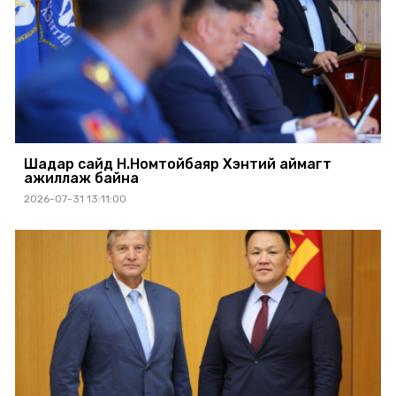
Шадар сайд Н.Номтойбаяр Хэнтий аймагт
ажиллаж байна
2026-07-31 13:11:00