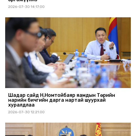
2026-07-30 14:17:00
Шадар сайд Н.Номтойбаяр яамдын Төрийн
нарийн бичгийн дарга нартай шуурхай
хуралдлаа
2026-07-30 12:21:00