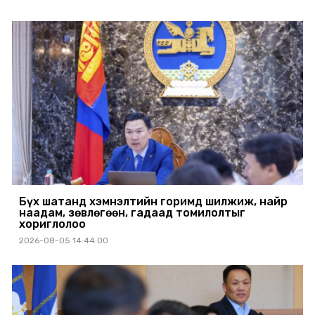
Бүх шатанд хэмнэлтийн горимд шилжиж, найр
наадам, зөвлөгөөн, гадаад томилолтыг
хориглолоо
2026-08-05 14:44:00