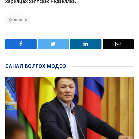
харилцах хэлтсээс мэдээллээ.
Хэлсэн үг
САНАЛ БОЛГОХ
МЭДЭЭ