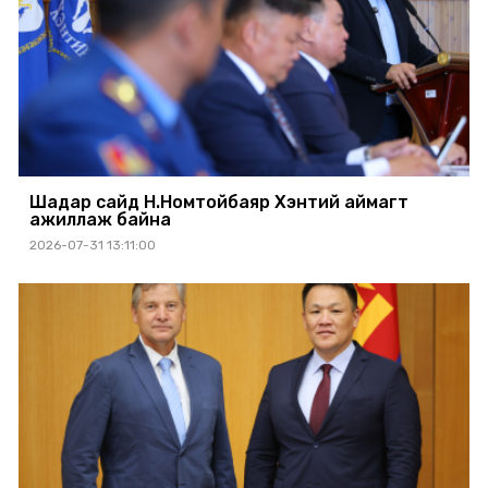
Шадар сайд Н.Номтойбаяр Хэнтий аймагт
ажиллаж байна
2026-07-31 13:11:00