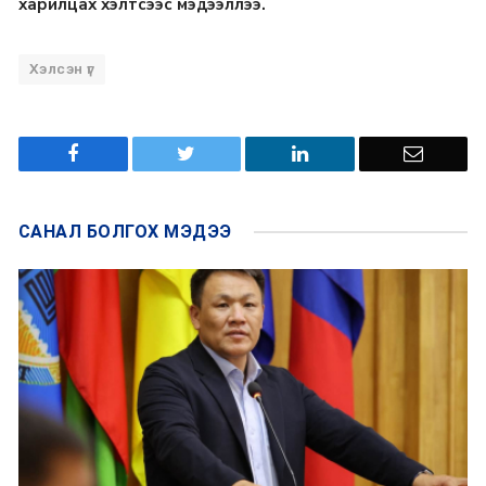
харилцах хэлтсээс мэдээллээ.
Хэлсэн үг
САНАЛ БОЛГОХ
МЭДЭЭ