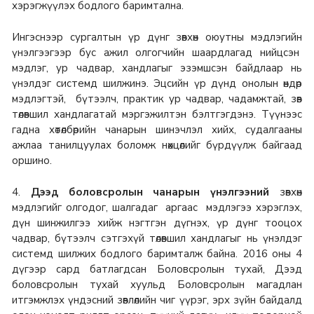
хэрэгжүүлэх бодлого баримтална.
Ингэснээр сургалтын үр дүнг зөвхөн оюутны мэдлэгийн
үнэлгээгээр бус ажил олгогчийн шаардлагад нийцсэн
мэдлэг, ур чадвар, хандлагыг эзэмшсэн байдлаар нь
үнэлдэг системд шилжинэ. Эцсийн үр дүнд онолын өндөр
мэдлэгтэй, бүтээлч, практик ур чадвар, чадамжтай, зөв
төлөвшил хандлагатай мэргэжилтэн бэлтгэгдэнэ. Түүнээс
гадна хөтөлбөрийн чанарын шинэчлэл хийх, судалгааны
ажлаа танилцуулах боломж нөхцөлийг бүрдүүлж байгаад
оршино.
4.
Дээд боловсролын чанарын үнэлгээний
зөвхөн
мэдлэгийг олгодог, шалгадаг аргаас мэдлэгээ хэрэглэх,
дүн шинжилгээ хийж нэгтгэн дүгнэх, үр дүнг тооцох
чадвар, бүтээлч сэтгэхүй төлөвшил хандлагыг нь үнэлдэг
системд шилжих бодлого баримталж байна. 2016 оны 4
дүгээр сард батлагдсан Боловсролын тухай, Дээд
боловсролын тухай хуульд Боловсролын магадлан
итгэмжлэх үндэсний зөвлөлийн чиг үүрэг, эрх зүйн байдалд