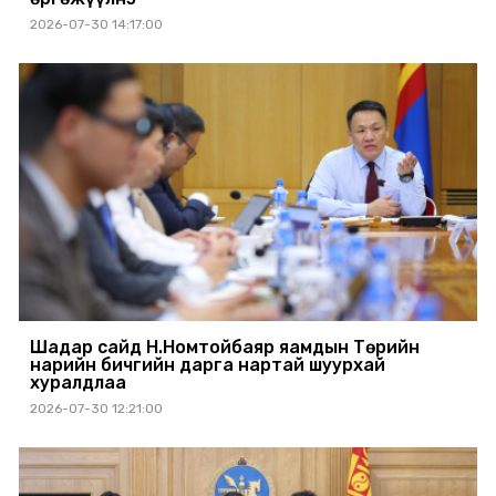
2026-07-30 14:17:00
Шадар сайд Н.Номтойбаяр яамдын Төрийн
нарийн бичгийн дарга нартай шуурхай
хуралдлаа
2026-07-30 12:21:00