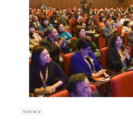
Хэлсэн үг