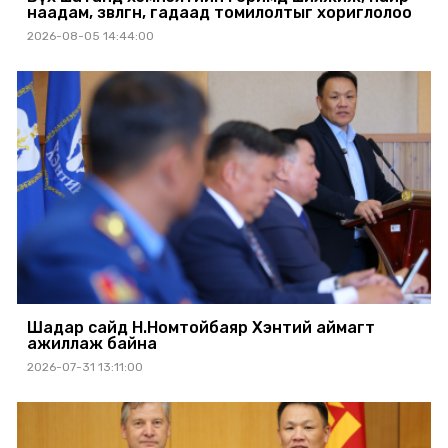
наадам, зөвлөгөөн, гадаад томилолтыг хориглолоо
2026-08-05 14:44:00
Шадар сайд Н.Номтойбаяр Хэнтий аймагт
ажиллаж байна
2026-07-31 13:11:00