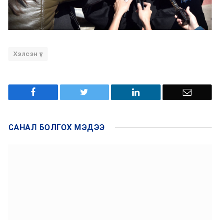
Хэлсэн үг
САНАЛ БОЛГОХ
МЭДЭЭ