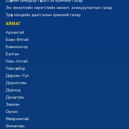
Шүүхийн шийдвэр гүйцэтгэх ерөнхий газар
Эм, эмнэлгийн хэрэгслийн хяналт, зохицуулалтын газар
Эрүүл мэндийн даатгалын ерөнхий газар
АЙМАГ
Архангай
Баян-Өлгий
Баянхонгор
Булган
Говь-Алтай
Говьсүмбэр
Дархан-Уул
Дорноговь
Дорнод
Дундговь
Завхан
Орхон
Өвөрхангай
Өмнөговь