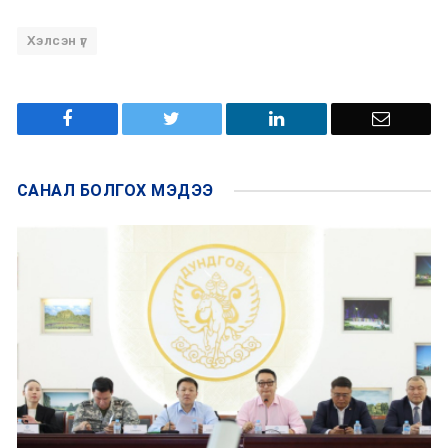
Хэлсэн үг
САНАЛ БОЛГОХ
МЭДЭЭ